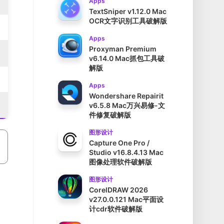
Apps
TextSniper v1.12.0 Mac
OCR文字识别工具破解版
Apps
Proxyman Premium
v6.14.0 Mac抓包工具破
解版
Apps
Wondershare Repairit
v6.5.8 Mac万兴易修-文
件修复破解版
图形设计
Capture One Pro /
Studio v16.8.4.13 Mac
图像处理软件破解版
图形设计
CorelDRAW 2026
v27.0.0.121 Mac平面设
计cdr软件破解版