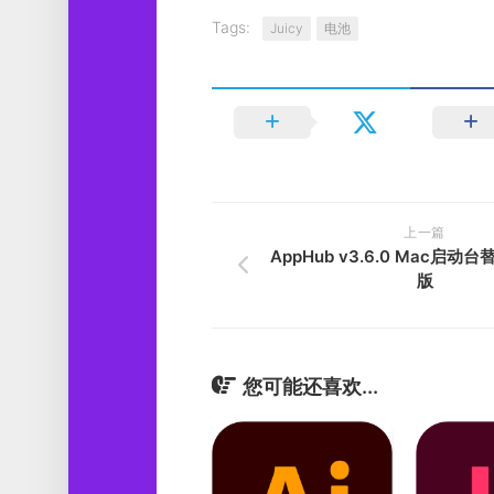
Tags:
Juicy
电池
上一篇
AppHub v3.6.0 Mac启
版
您可能还喜欢...