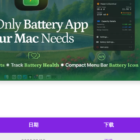
日期
下载