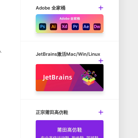
。
Adobe 全家桶
认
JetBrains激活Mac/Win/Linux
正宗莆田高仿鞋