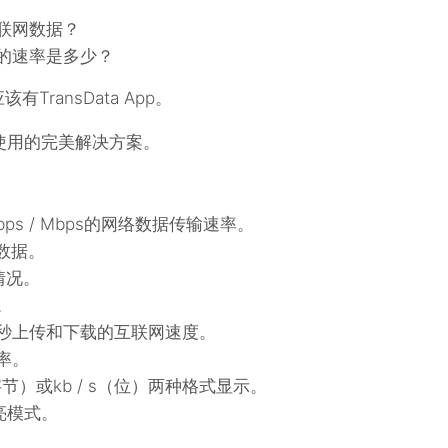
联网数据？
包的速率是多少？
ransData App。
网络使用的完美解决方案。
s / Mbps的网络数据传输速率。
数据。
用情况。
。
秒上传和下载的互联网速度。
率。
s（字节）或kb / s（位）两种格式显示。
亮模式。