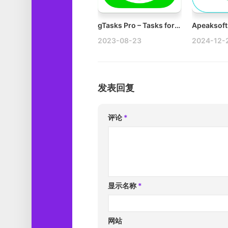
gTasks Pro – Tasks for Google v1.3.27 Mac任务管理器破解版下载
2023-08-23
2024-12-
发表回复
评论
*
显示名称
*
网站