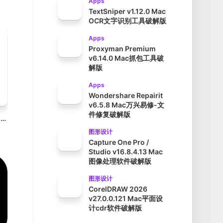
Apps
TextSniper v1.12.0 Mac
OCR文字识别工具破解版
Apps
Proxyman Premium
v6.14.0 Mac抓包工具破
解版
Apps
Wondershare Repairit
v6.5.8 Mac万兴易修-文
件修复破解版
My Metronome v1.4.8 Mac节拍器工具破解版
图形设计
Capture One Pro /
Studio v16.8.4.13 Mac
图像处理软件破解版
图形设计
CorelDRAW 2026
v27.0.0.121 Mac平面设
计cdr软件破解版