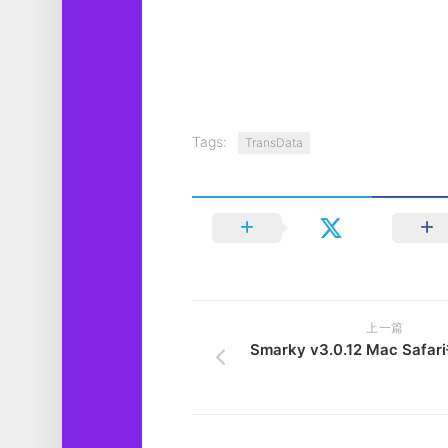
Tags:
TransData
上一篇
Smarky v3.0.12 Mac Sa