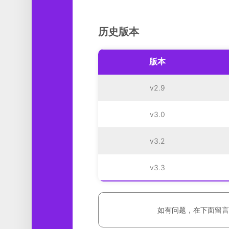
历史版本
版本
v2.9
v3.0
v3.2
v3.3
如有问题，在下面留言