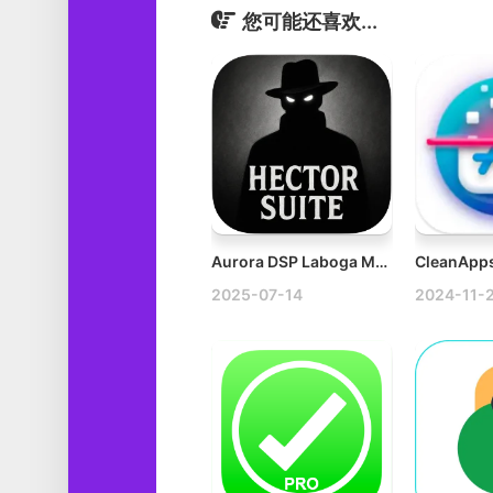
您可能还喜欢...
Aurora DSP Laboga Mr Hector Suite v1.0.0 Mac高增益吉他放大器仿真插件
2025-07-14
2024-11-