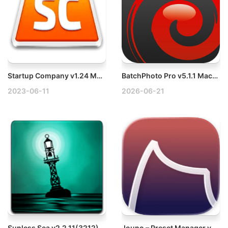
Startup Company v1.24 Mac模拟经营游戏
BatchPhoto Pro v5.1.1 Mac图片编辑工具破解版
2023-06-11
2026-06-21
Sunless Sea v2.2.11(3212) Mac无光之海探险生存游戏
Jouno – Preset Manager v2.9.1 Mac合成器预设破解版