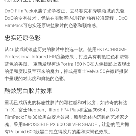
DxO FilmPack承袭了光学校正、去马赛克和降噪领域的先驱
DxO的专有技术，凭借在实验室内进行的独有校准流程，DxO
FilmPack可忠实还原银盐胶片的色彩和颗粒感。
忠实还原色彩
从46款成就银盐历史的胶片中挑选一款。使用EKTACHROME
Professional Infrared EIR渲染效果，打造具有明艳红色和浓郁
蓝色的美图。 重新发现柯达Portra 160 NC在人像摄影上表现出
的柔和度以及宝丽来的魔力，抑或是富士Velvia 50在微距摄影
中呈现的对比度和鲜艳的色彩。
酷炫黑白胶片效果
重现已成历史的标志性胶片的颗粒感和对比度，如传奇的柯达
Tri-X、富士Neopan、Ilford FP4 Plus和宝丽来664。DxO
FilmPack汇集38款黑白胶片效果，唤醒您体内沉睡的艺术家之
魂。采用IMPOSSIBLE PX 600 SILVER SHADE，让您的照片拥
有Polaroid 600般黑白拍立得胶片的柔和深褐色效果。