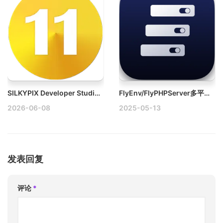
SILKYPIX Developer Studio Pro v11.0.18.0 Mac专业RAW修图工具
FlyEnv/FlyPHPServer多平台开发环境管理
2026-06-08
2025-05-13
发表回复
评论
*