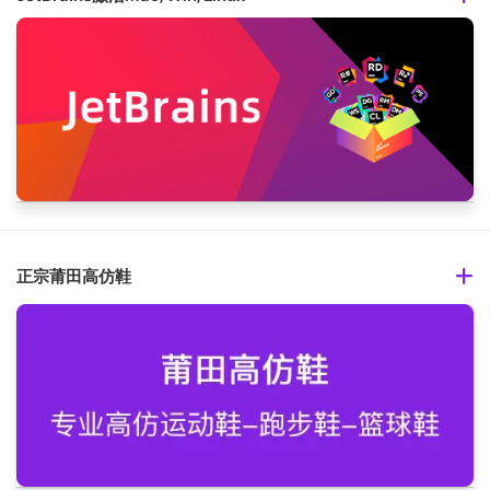
正宗莆田高仿鞋