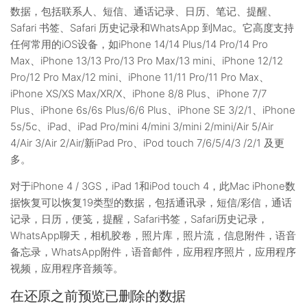
数据，包括联系人、短信、通话记录、日历、笔记、提醒、
Safari 书签、Safari 历史记录和WhatsApp 到Mac。它高度支持
任何常用的iOS设备，如iPhone 14/14 Plus/14 Pro/14 Pro
Max、iPhone 13/13 Pro/13 Pro Max/13 mini、iPhone 12/12
Pro/12 Pro Max/12 mini、iPhone 11/11 Pro/11 Pro Max、
iPhone XS/XS Max/XR/X、iPhone 8/8 Plus、iPhone 7/7
Plus、iPhone 6s/6s Plus/6/6 Plus、iPhone SE 3/2/1、iPhone
5s/5c、iPad、iPad Pro/mini 4/mini 3/mini 2/mini/Air 5/Air
4/Air 3/Air 2/Air/新iPad Pro、iPod touch 7/6/5/4/3 /2/1 及更
多。
对于iPhone 4 / 3GS，iPad 1和iPod touch 4，此Mac iPhone数
据恢复可以恢复19类型的数据，包括通讯录，短信/彩信，通话
记录，日历，便笺，提醒，Safari书签，Safari历史记录，
WhatsApp聊天，相机胶卷，照片库，照片流，信息附件，语音
备忘录，WhatsApp附件，语音邮件，应用程序照片，应用程序
视频，应用程序音频等。
在还原之前预览已删除的数据