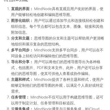
直观的界面：
MindNode具有直观且用户友好的界面，使
用户能够轻松地创建和编辑思维导图。
图形化组织：
用户可以通过添加节点和连接线轻松创建和
组织信息。每个节点都可以包含文本、图像、链接和其他
附加信息。
分支和主题：
思维导图的分支和主题可以帮助用户更清晰
地组织和展示复杂的思想结构。
多平台同步：
MindNode支持多平台同步，用户可以在不
同设备上轻松访问和编辑他们的思维导图。
导出和分享：
用户可以将他们的思维导图导出为各种格
式，包括图片、PDF和文本文件。此外，用户还可以分享
他们的思维导图，使其可供他人查看或协作编辑。
主题和样式：
MindNode提供了各种主题和样式，使用户
能够定制他们的思维导图的外观，以满足个人喜好或特定
需求。
任务管理：
MindNode不仅可以用于构建思维导图，还可
以用于制定计划、任务管理和目标追踪。
云服务集成：
MindNode通常与云服务集成，如iCloud，