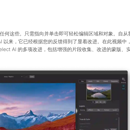
任何这些。只需指向并单击即可轻松编辑区域和对象。自从
ect AI 以来，它已经根据您的反馈得到了显着改进。在此视频中
uper Select AI 的多项改进，包括增强的片段收集、改进的蒙版、