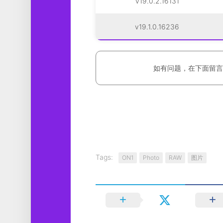
v19.0.2.16131
v19.1.0.16236
如有问题，在下面留言
Tags:
ON1
Photo
RAW
图片