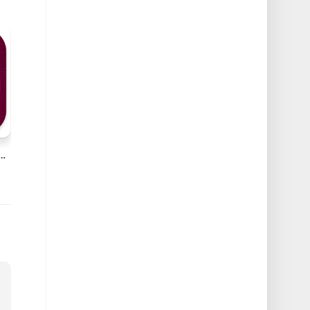
 v7.3.3 Mac网页缓存自动清理工具破解版