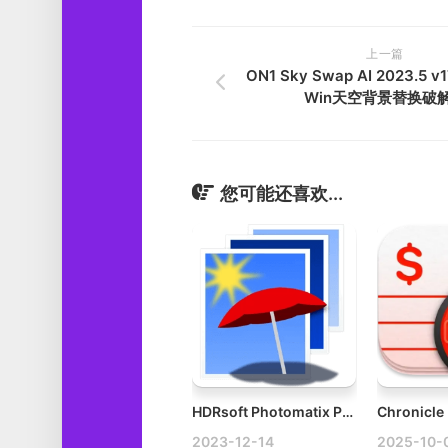
上一篇
ON1 Sky Swap AI 2023.5 v17
Win天空背景替换破
您可能还喜欢...
HDRsoft Photomatix Pro v7.1 Mac专业HDR图像处理应用破解版
2023-12-14
2025-10-