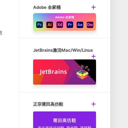
Adobe 全家桶
照
效
、
JetBrains激活Mac/Win/Linux
正宗莆田高仿鞋