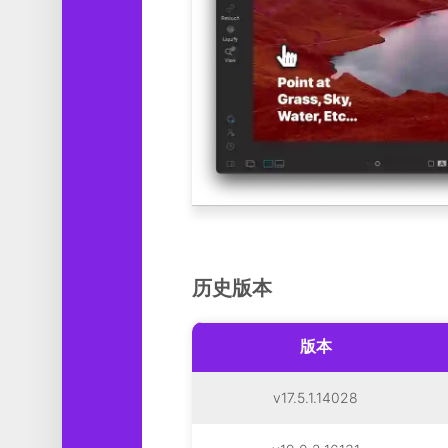
历史版本
版本
v17.5.1.14028