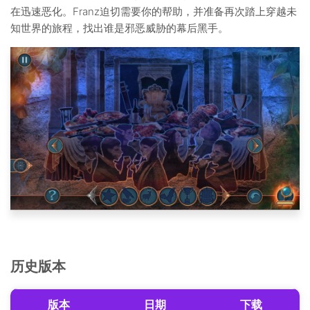
在迅速恶化。Franz迫切需要你的帮助，并准备再次踏上穿越未
知世界的旅程，找出谁是邪恶威胁的幕后黑手。
历史版本
版本
日期
下载