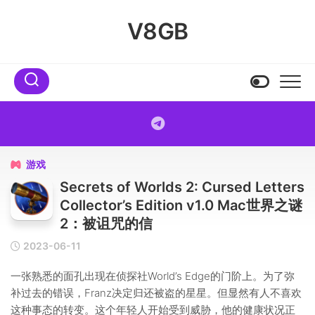
Skip
to
V8GB
content
游戏

Secrets of Worlds 2: Cursed Letters
Collector’s Edition v1.0 Mac世界之谜
2：被诅咒的信
2023-06-11
一张熟悉的面孔出现在侦探社World’s Edge的门阶上。为了弥
补过去的错误，Franz决定归还被盗的星星。但显然有人不喜欢
这种事态的转变。这个年轻人开始受到威胁，他的健康状况正