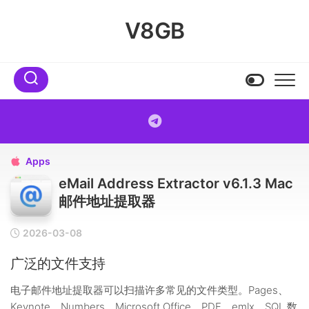
Skip
to
V8GB
content
Apps

eMail Address Extractor v6.1.3 Mac
邮件地址提取器
2026-03-08
广泛的文件支持
电子邮件地址提取器可以扫描许多常见的文件类型。Pages、
Keynote、Numbers、Microsoft Office、PDF、emlx、SQL 数