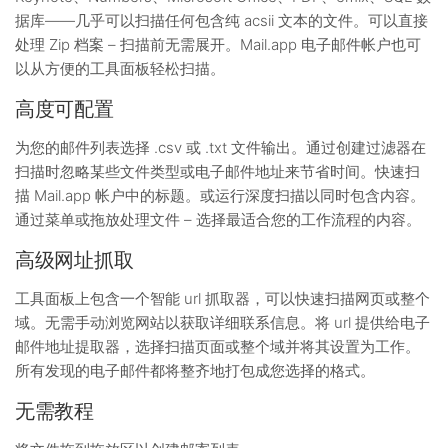
据库——几乎可以扫描任何包含纯 acsii 文本的文件。可以直接
处理 Zip 档案 – 扫描前无需展开。Mail.app 电子邮件帐户也可
以从方便的工具面板轻松扫描。
高度可配置
为您的邮件列表选择 .csv 或 .txt 文件输出。通过创建过滤器在
扫描时忽略某些文件类型或电子邮件地址来节省时间。快速扫
描 Mail.app 帐户中的标题。或运行深度扫描以同时包含内容。
通过菜单或拖放处理文件 – 选择最适合您的工作流程的内容。
高级网址抓取
工具面板上包含一个智能 url 抓取器，可以快速扫描网页或整个
域。无需手动浏览网站以获取详细联系信息。将 url 提供给电子
邮件地址提取器，选择扫描页面或整个域并将其设置为工作。
所有发现的电子邮件都将整齐地打包成您选择的格式。
无需教程