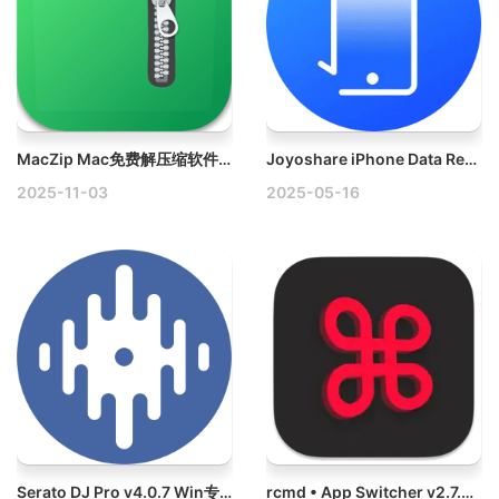
MacZip Mac免费解压缩软件下载
Joyoshare iPhone Data Recovery v2.5.0 Mac iPhone数据恢复破解版
2025-11-03
2025-05-16
Serato DJ Pro v4.0.7 Win专业数字DJ软件破解版
rcmd • App Switcher v2.7.0 Mac快速切换应用工具破解版