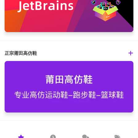
正宗莆田高仿鞋