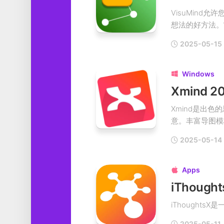
VisuMin
想法的好方法。它
2025-05-15
Windows

Xmind是出
意。丰富导图模板
2025-05-14
Apps

iThoug
iThoughts
2025-05-11