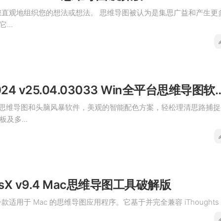
d允许您直观地组织您的想法或想法。 思维导图被认为是集思广益和产生更
...
Xmind 2024 v25.04.03033 W
色的思维导图和头脑风暴软件，美观的智能配色方案，轻松理清思路捕捉
及多...
htsX v9.4 Mac思维导图工具破解版
X是一款适用于 Mac 的思维导图应用程序。它基于并完全兼容 iThoughts .