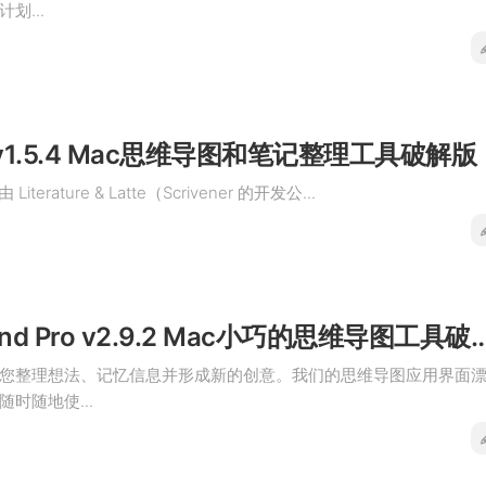
划...
e v1.5.4 Mac思维导图和笔记整理工具破解版
Literature & Latte（Scrivener 的开发公...
SimpleMind Pro v2.9.2 Mac小巧的
您整理想法、记忆信息并形成新的创意。我们的思维导图应用界面
时随地使...