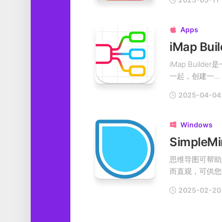
Apps

iMap Bu
iMap Bui
一起，创建一...
2025-04-04
Windows

思维导图可帮助
而直观，可供您随
2025-02-20