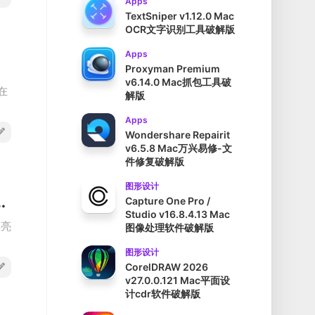
Apps
TextSniper v1.12.0 Mac
OCR文字识别工具破解版
Apps
Proxyman Premium
v6.14.0 Mac抓包工具破
在
解版
Apps
Wondershare Repairit
v6.5.8 Mac万兴易修-文
件修复破解版
图形设计
 6520 Win多语言小巧的思维导图工具破解版
Capture One Pro /
Studio v16.8.4.13 Mac
漂亮
图像处理软件破解版
图形设计
CorelDRAW 2026
v27.0.0.121 Mac平面设
计cdr软件破解版