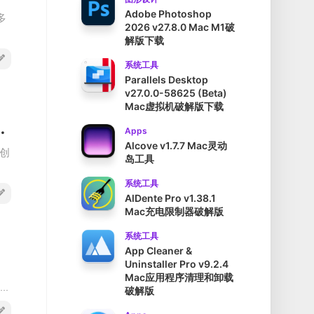
Adobe Photoshop
多
2026 v27.8.0 Mac M1破
解版下载
系统工具
Parallels Desktop
v27.0.0-58625 (Beta)
Mac虚拟机破解版下载
in全平台思维导图软件破解版
Apps
Alcove v1.7.7 Mac灵动
创
岛工具
系统工具
AlDente Pro v1.38.1
Mac充电限制器破解版
系统工具
App Cleaner &
Uninstaller Pro v9.2.4
Mac应用程序清理和卸载
..
破解版