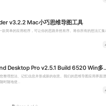
ilder v3.2.2 Mac小巧思维导图工具
lder是一款简单的应用程序，可让你的思路井然有序。将你所有的想法汇集
SimpleMind Desktop Pro v2.5.1 Build
您整理想法、记忆信息并形成新的创意。我们的思维导图应用界面
时随地使...