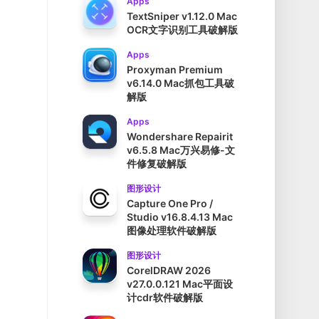
Apps
TextSniper v1.12.0 Mac
OCR文字识别工具破解版
Apps
Proxyman Premium
v6.14.0 Mac抓包工具破
解版
Apps
Wondershare Repairit
v6.5.8 Mac万兴易修-文
件修复破解版
图形设计
Capture One Pro /
Studio v16.8.4.13 Mac
图像处理软件破解版
图形设计
CorelDRAW 2026
v27.0.0.121 Mac平面设
计cdr软件破解版