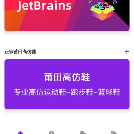
正宗莆田高仿鞋