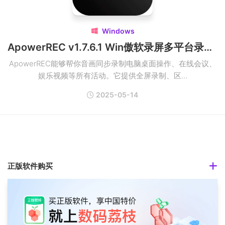
Windows

ApowerREC v1.7.6.1 Win傲软录屏多平台录屏软件破解版
ApowerREC能够帮你音画同步录制电脑桌面操作、在线会议、
娱乐视频等所有活动。它提供全屏录制、区...
2025-05-14
正版软件购买