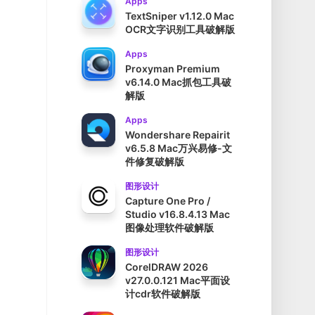
Apps
TextSniper v1.12.0 Mac
OCR文字识别工具破解版
Apps
Proxyman Premium
v6.14.0 Mac抓包工具破
解版
Apps
Wondershare Repairit
v6.5.8 Mac万兴易修-文
件修复破解版
图形设计
Capture One Pro /
Studio v16.8.4.13 Mac
图像处理软件破解版
图形设计
CorelDRAW 2026
v27.0.0.121 Mac平面设
计cdr软件破解版