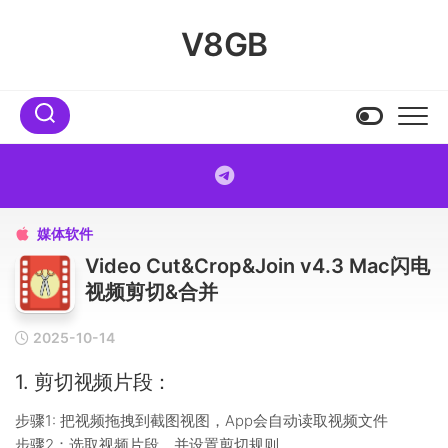
Skip
to
V8GB
content
媒体软件

Video Cut&Crop&Join v4.3 Mac闪电
视频剪切&合并
2025-10-14
1. 剪切视频片段：
步骤1: 把视频拖拽到截图视图，App会自动读取视频文件
步骤2：选取视频片段，并设置剪切规则