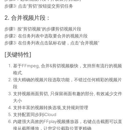
步骤3: 点击“剪切”按钮提交剪切任务
2. 合并视频片段：
步骤1: 按“剪切视频”的步骤剪切视频片段
步骤2: 在任务列表中选取要合并的视频片段
步骤3: 在任务列表点击鼠标右键，点击“合并视频”
[关键特性]
基于FFmpeg, 合并&剪切视频极快，支持所有流行的视频
格式.
强大精确的视频片段选取功能，不错过任何精彩的视频片
段
支持视频画面剪切, 只保留画面有趣的部分, 有效减少文件
大小
支持丰富的视频转换选项,支持规则管理
支持配置同步到iCloud
内建强大高效的FFplay视频播放器，右键点击截图可以直
接从截图播放，让您定位截取位置更精确