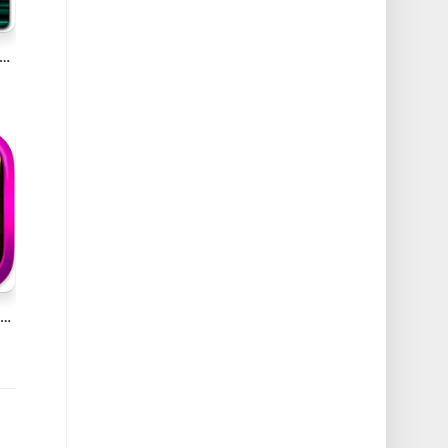
less Sea v2.2.11(3212) Mac无光之海探险生存游戏
Mahjong Titan: Majong v2.7.5 Mac休闲麻将