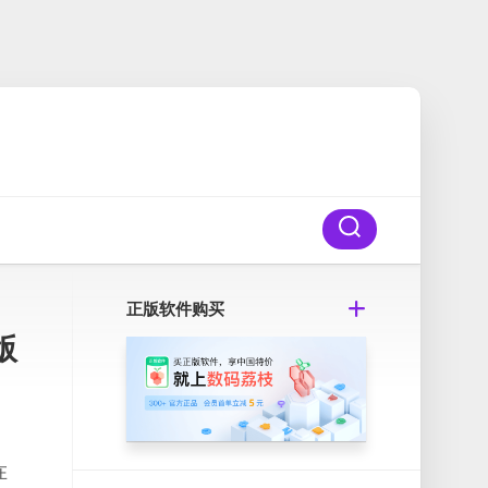
正版软件购买
版
在