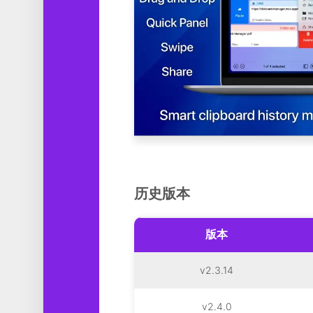
历史版本
版本
v2.3.14
v2.4.0