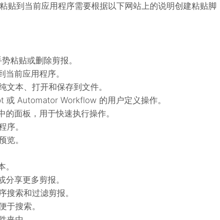
粘贴到当前应用程序需要根据以下网站上的说明创建粘贴脚
动手势粘贴或删除剪报。
到当前应用程序。
为纯文本、打开和保存到文件。
pt 或 Automator Workflow 的用户定义操作。
中的面板，用于快速执行操作。
用程序。
大预览。
本。
或分享更多剪报。
程序搜索和过滤剪报。
以便于搜索。
文件夹中。