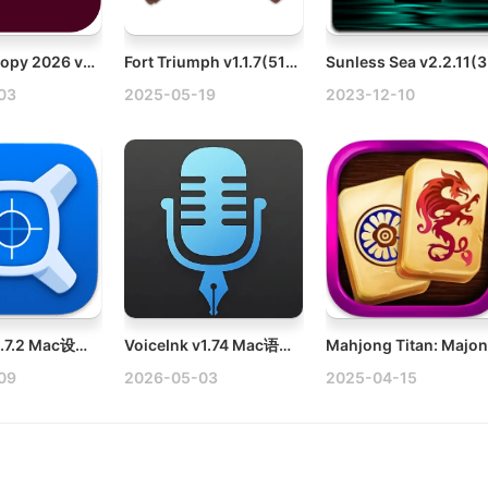
Adobe InCopy 2026 v21.3.0.060 Win多语言破解版下载
Fort Triumph v1.1.7(51061) Mac凯旋堡策略回合制游戏破解版
Sun
03
2025-05-19
2023-12-10
xScope v4.7.2 Mac设计精确度量工具破解版
VoiceInk v1.74 Mac语音转文本工具
09
2026-05-03
2025-04-15