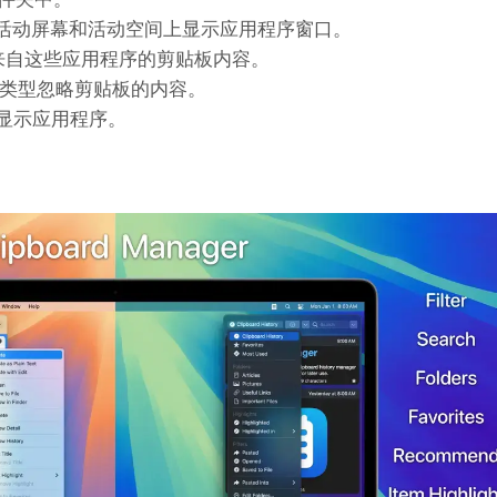
—在活动屏幕和活动空间上显示应用程序窗口。
s – 忽略来自这些应用程序的剪贴板内容。
 按粘贴板类型忽略剪贴板的内容。
显示应用程序。