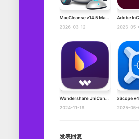
MacCleanse v14.5 Mac垃圾清理工具破解版
2026-03-12
2026-05-
Wondershare UniConverter v15.7.3.564 Mac万兴优转多功能视音频处理软件破解版下载
2024-11-18
2025-05-
发表回复