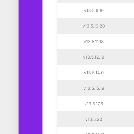
v13.5.6.10
v13.5.10.20
v13.5.11.18
v13.5.12.19
v13.5.14.0
v13.5.15.19
v13.5.17.8
v13.5.20