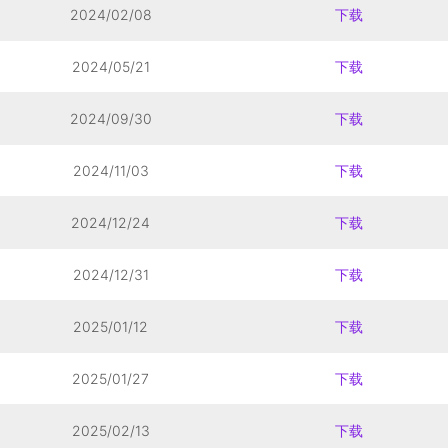
2024/02/08
下载
2024/05/21
下载
2024/09/30
下载
2024/11/03
下载
2024/12/24
下载
2024/12/31
下载
2025/01/12
下载
2025/01/27
下载
2025/02/13
下载