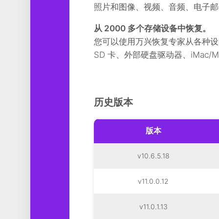
照片和图像、视频、音频、电子邮
从 2000 多个存储设备中恢复。
您可以使用万兴恢复专家从各种设
SD 卡、外部硬盘驱动器、iMac
历史版本
版本
v10.6.5.18
v11.0.0.12
v11.0.1.13