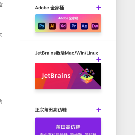
文
Adobe 全家桶
大
JetBrains激活Mac/Win/Linux
的
正宗莆田高仿鞋
、