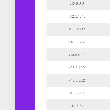
v12.5.3.3
v12.5.15.16
v13.0.6.17
v13.0.8.16
v13.5.0.29
v13.5.1.20
v13.5.2.12
v13.5.4.1
v13.5.5.3