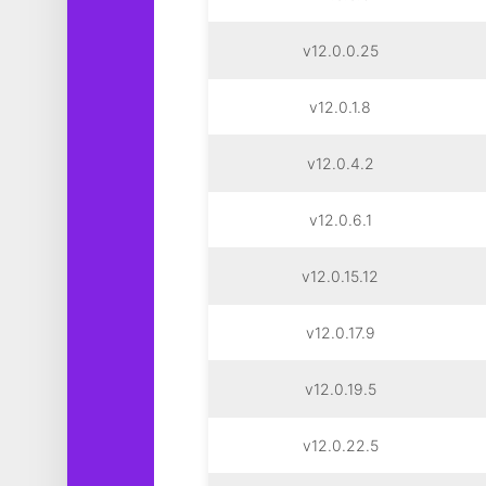
v12.0.0.25
v12.0.1.8
v12.0.4.2
v12.0.6.1
v12.0.15.12
v12.0.17.9
v12.0.19.5
v12.0.22.5