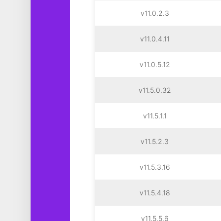
v11.0.2.3
v11.0.4.11
v11.0.5.12
v11.5.0.32
v11.5.1.1
v11.5.2.3
v11.5.3.16
v11.5.4.18
v11.5.5.6