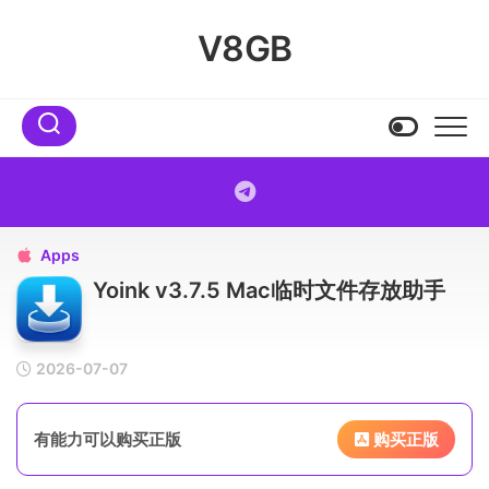
Skip
to
V8GB
content
Apps

Yoink v3.7.5 Mac临时文件存放助手
2026-07-07
有能力可以购买正版
购买正版