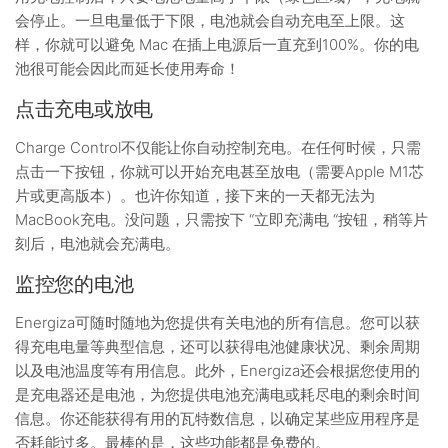
会停止。一旦电量低于下限，电池就会自动充电至上限。这
样，你就可以避免 Mac 在插上电源后一直充到100%。你的电
池很可能会因此而延长使用寿命！
点击充电或放电
Charge Control不仅能让你自动控制充电。在任何时候，只需
点击一下按钮，你就可以开始充电甚至放电（需要Apple M1芯
片或更高版本）。也许你知道，接下来的一天都无法为
MacBook充电。没问题，只需按下 “立即充满电 “按钮，稍等片
刻后，电池就会充满电。
监控您的电池
Energiza可随时随地为您提供有关电池的所有信息。您可以获
得充电电量等典型信息，还可以获得电池健康状况、剩余周期
以及电池温度等有用信息。此外，Energiza还会根据您使用的
是充电器还是电池，为您提供电池充满电或耗尽电的剩余时间
信息。你还能获得有用的瓦特数信息，以确定某些应用程序是
否耗能过多。最棒的是，这些功能都是免费的。