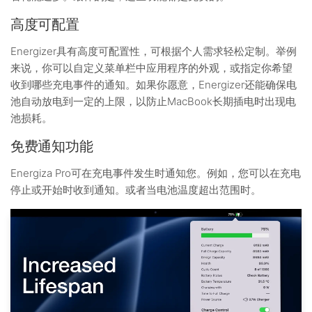
高度可配置
Energizer具有高度可配置性，可根据个人需求轻松定制。举例
来说，你可以自定义菜单栏中应用程序的外观，或指定你希望
收到哪些充电事件的通知。如果你愿意，Energizer还能确保电
池自动放电到一定的上限，以防止MacBook长期插电时出现电
池损耗。
免费通知功能
Energiza Pro可在充电事件发生时通知您。例如，您可以在充电
停止或开始时收到通知。或者当电池温度超出范围时。