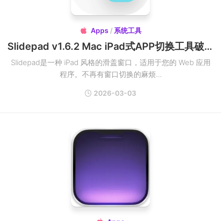
Apps
/
系统工具

Slidepad v1.6.2 Mac iPad式APP切换工具破解版下载
Slidepad是一种 iPad 风格的滑盖窗口，适用于您的 Web 应用
程序。不再有窗口切换的麻烦...
2026-03-03