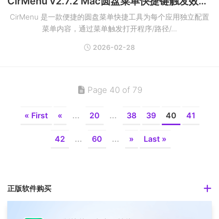
CirMenu v2.7.2 Mac圆盘菜单快捷键触发效率工具
CirMenu 是一款便捷的圆盘菜单快捷工具为每个应用独立配置
菜单内容，通过菜单触发打开程序/路径/...
2026-02-28
Page 40 of 79
« First
«
...
20
...
38
39
40
41
42
...
60
...
»
Last »
正版软件购买