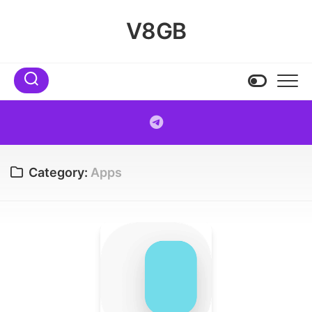
Skip
to
V8GB
content
Category:
Apps