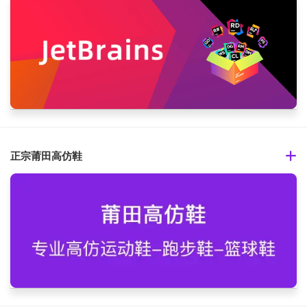
正宗莆田高仿鞋