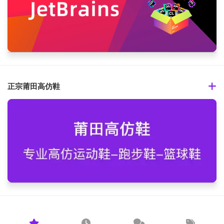
正宗莆田高仿鞋