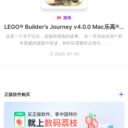
游戏

LEGO® Builder’s Journey v4.0.0 Mac乐高®建造者之旅破解版
这是一个关于玩乐，连接和冒险的故事。 在一关关由乐高® 积
木搭建的谜题中前进，有时你需要听从指引… ...
2025-07-20
正版软件购买