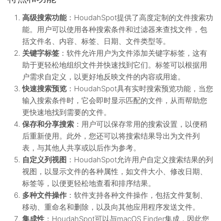
高级搜索功能
：HoudahSpot提供了高度定制的文件搜索功
能。用户可以使用各种搜索条件和过滤器来查找文件，包
括文件名、内容、标签、日期、文件类型等。
关键字标签
：软件允许用户为文件添加关键字标签，这有
助于更轻松地组织文件并快速找到它们。标签可以根据用
户需求自定义，以更好地反映文件的内容或用途。
快速搜索预览
：HoudahSpot具有实时搜索预览功能，当您
输入搜索条件时，它会即时显示匹配的文件，从而帮助您
更快速地找到需要的文件。
保存和分享搜索
：用户可以保存常用的搜索设置，以便稍
后重新使用。此外，您还可以将搜索结果导出为文件列
表，与其他人共享或以后作为参考。
自定义列视图
：HoudahSpot允许用户自定义搜索结果的列
视图，以显示文件的各种属性，如文件大小、修改日期、
标签等，以便更轻松地查看和排序结果。
多种文件操作
：软件支持各种文件操作，包括文件复制、
移动、重命名和删除，以及向其他应用程序发送文件。
集成性
：HoudahSpot可以与macOS Finder集成，因此您