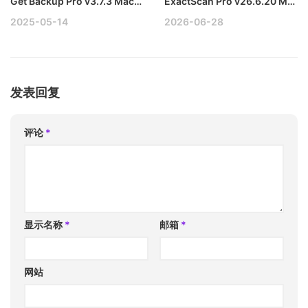
Get Backup Pro v3.7.3 Mac数据备份和同步工具破解版
ExactScan Pro v26.6.20 Mac万能扫描仪整合工具破解版
2025-05-14
2026-06-28
发表回复
评论
*
显示名称
*
邮箱
*
网站