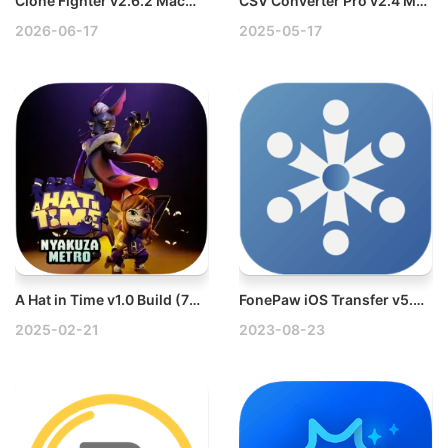
Clone Fighter v2.6.2 Mac查找并删除重复文件破解版
CSV Converter Pro v2.4 Mac CSV数据转换工具破解版
2026-06-17
2025-05-17
A Hat in Time v1.0 Build (72299) Mac时光之帽冒险游戏
FonePaw iOS Transfer v5.5.0 Mac iOS手机助手破解版
2025-02-21
2023-08-23